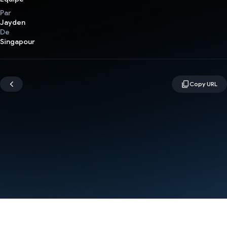
Par
Jayden
De
Singapour