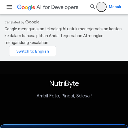
Masuk
Google menggunakan teknologi AI untuk menerjemahkan konten
ke dalam bahasa pilihan Anda. Terjemahan AI mungkin
mengandung kesalahan.
NutriByte
Ambil Foto, Pindai, Selesai!