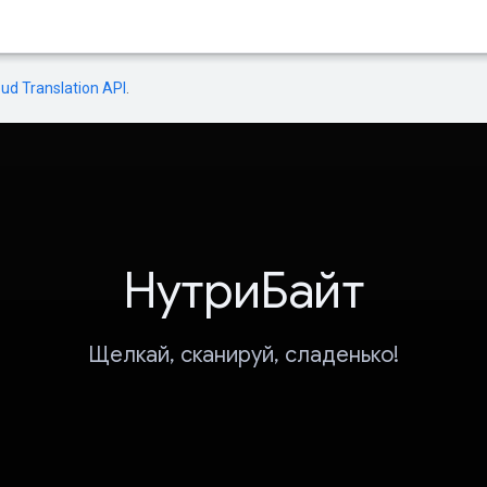
oud Translation API
.
НутриБайт
Щелкай, сканируй, сладенько!