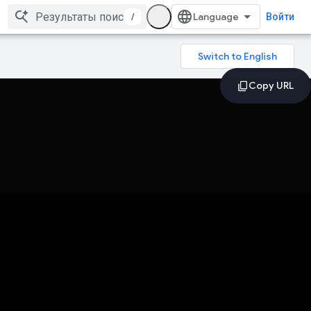
/
Войти