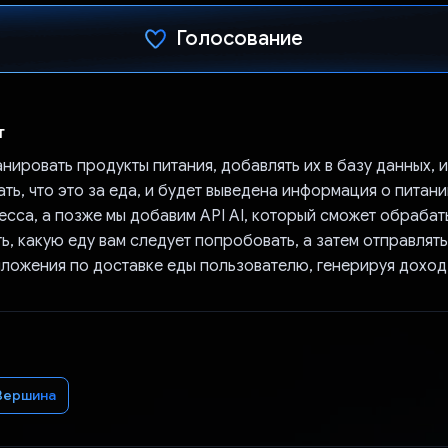
Голосование
Проголосовал!
т
нировать продукты питания, добавлять их в базу данных, и
ть, что это за еда, и будет выведена информация о питани
сса, а позже мы добавим API AI, который сможет обрабат
, какую еду вам следует попробовать, а затем отправлят
иложения по доставке еды пользователю, генерируя доход
Вершина