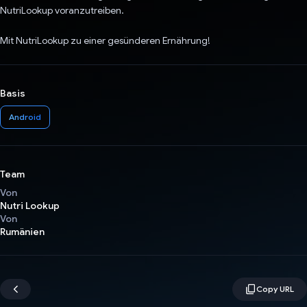
NutriLookup voranzutreiben.
Mit NutriLookup zu einer gesünderen Ernährung!
Basis
Android
Team
Von
Nutri Lookup
Von
Rumänien