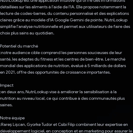
NutriLookup est une application intuitive qui offre des informations
détaillées sur les aliments à l'aide de l'IA. Elle propose notamment la
lecture de codes-barres, du contenu personnalisé et des explications
claires grâce au modèle d'IA Google Gemini de pointe. NutriLookup
simplifie l'analyse nutritionnelle et permet aux utilisateurs de faire des
choix plus sains au quotidien.
Potentiel du marché
:notre audience cible comprend les personnes soucieuses de leur
santé, les adeptes du fitness et les centres de bien-être. Le marché
mondial des applications de nutrition, évalué à 5 milliards de dollars
en 2021, offre des opportunités de croissance importantes.
Impact
:en deux ans, NutriLookup vise à améliorer la sensibilisation à la
nutrition au niveau local, ce qui contribue à des communautés plus
saines.
Notre équipe
:Rareș Lișcan, Gyorke Tudor et Csibi Filip combinent leur expertise en
développement logiciel, en conception et en marketing pour assurer le