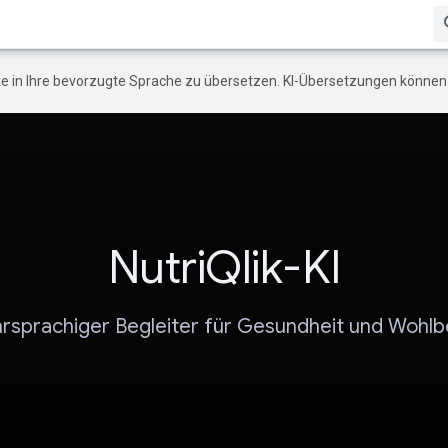
e in Ihre bevorzugte Sprache zu übersetzen. KI-Übersetzungen können 
NutriQlik-KI
hrsprachiger Begleiter für Gesundheit und Wohlb