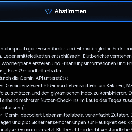
Abstimmen
Du hast abgestimmt
Ihr mehrsprachiger Gesundheits- und Fitnessbegleiter. Sie kön
n, Lebensmitteletiketten entschlüsseln, Blutberichte verstehen
te Wochenpläne erstellen und Ernährungsinformationen und 
ng Ihrer Gesundheit erhalten.
 durch die Gemini API unterstützt.
ler: Gemini analysiert Bilder von Lebensmitteln, um Kalorien, 
e zu schätzen und den glykämischen Index zu kombinieren. Di
 anhand mehrerer Nutzer-Check-ins im Laufe des Tages zu
enfassung).
r: Gemini decodiert Lebensmittellabels, vereinfacht Zutaten, 
agen und gibt Sicherheitsempfehlungen zur Häufigkeit des 
analyse: Gemini übersetzt Blutberichte in leicht verständliche S