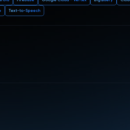
e
Text-to-Speech