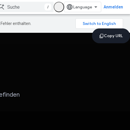
/
Anmelden
Fehler enthalten.
efinden