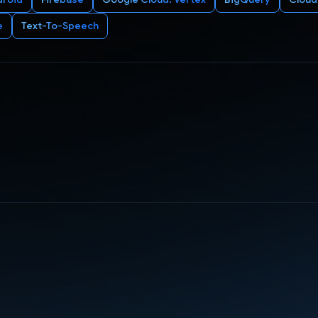
e
Text-To-Speech