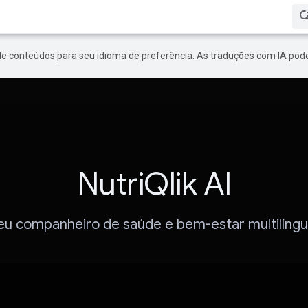
de conteúdos para seu idioma de preferência. As traduções com IA pode
NutriQlik AI
eu companheiro de saúde e bem-estar multilíngu