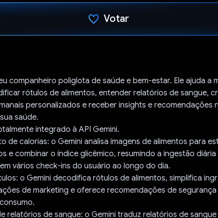
Votar
Voto dado.
seu companheiro poliglota de saúde e bem-estar. Ele ajuda a 
dificar rótulos de alimentos, entender relatórios de sangue, cr
manais personalizados e receber insights e recomendações n
 sua saúde.
totalmente integrado à API Gemini.
o de calorias: o Gemini analisa imagens de alimentos para est
s e combinar o índice glicêmico, resumindo a ingestão diári
em vários check-ins do usuário ao longo do dia.
tulos: o Gemini decodifica rótulos de alimentos, simplifica ing
arações de marketing e oferece recomendações de segurança
 consumo.
de relatórios de sangue: o Gemini traduz relatórios de sangue