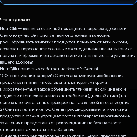
Проголосовал!
Что он делает
NutriQlik — ваш многоязычный помощник в вопросах здоровья и
благополучия. Он помогает вам отслеживать калории,
расшифровывать этикетки продуктов, понимать отчеты о крови,
создавать персонализированные еженедельные планы питания и
получать информацию и рекомендации по питанию для улучшения
вашего здоровья.
NutriQlik полностью работает на базе API Gemini.
1) Отслеживание калорий: Gemini анализирует изображения
продуктов питания, чтобы оценить калории, макро- и
микроэлементы, а также объединить гликемический индекс и
подвести итоги ежедневного потребления (дневной отчет) на
основе многочисленных проверок пользователей в течение дня.
2) Считыватель этикеток: Gemini расшифровывает этикетки на
продуктах питания, упрощает состав, проверяет маркетинговые
заявления и предоставляет рекомендации по безопасности
относительно частоты потребления.
3) Анализатор результатов анализа крови: Gemini преобразует