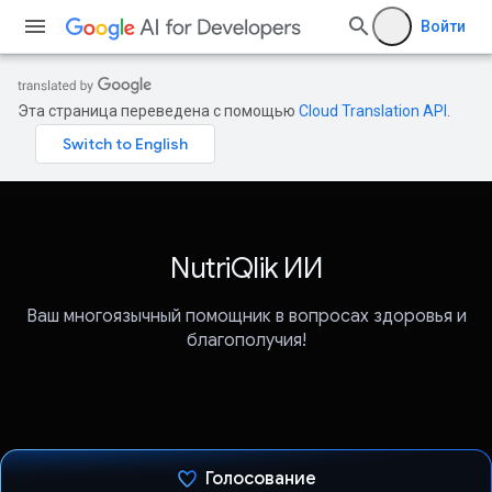
Войти
Эта страница переведена с помощью
Cloud Translation API
.
NutriQlik ИИ
Ваш многоязычный помощник в вопросах здоровья и
благополучия!
Голосование