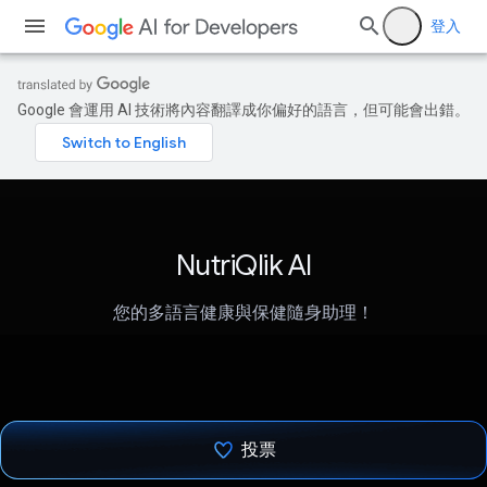
登入
Google 會運用 AI 技術將內容翻譯成你偏好的語言，但可能會出錯。
NutriQlik AI
您的多語言健康與保健隨身助理！
投票