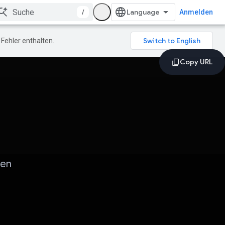
/
Anmelden
Fehler enthalten.
ten