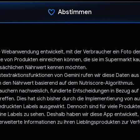
Abstimmen
Du hast abgestimmt
e Webanwendung entwickelt, mit der Verbraucher ein Foto de
e von Produkten einreichen können, die sie im Supermarkt k
tsächlichen Nährwert kennen möchten.
extextraktionsfunktionen von Gemini rufen wir diese Daten au
 den Nährwert basierend auf dem Nutriscore-Algorithmus.
rauchern nachweislich, fundierte Entscheidungen in Bezug auf 
reffen. Dies hat sich bisher durch die Implementierung von au
druckten Labels ausgewirkt. Dennoch sind für viele Produkt
ne Labels zu sehen. Deshalb haben wir diese App entwickelt,
rweiterte Informationen zu ihren Lieblingsprodukten zur Ver