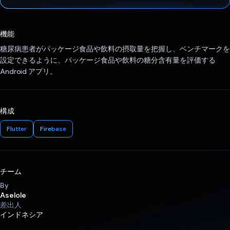
投票済み
機能
糖尿病患者がパッケージ食品や飲料の摂取量を把握し、ベンチマークを
設定できるように、パッケージ食品や飲料の糖分含有量を評価する
Android アプリ。
構成
Flutter
Firebase
チーム
By
Aselole
差出人
インドネシア