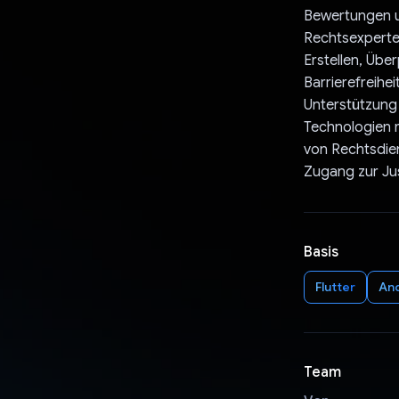
Bewertungen u
Rechtsexperte
Erstellen, Üb
Barrierefreihe
Unterstützung
Technologien m
von Rechtsdien
Zugang zur Jus
Basis
Flutter
An
Team