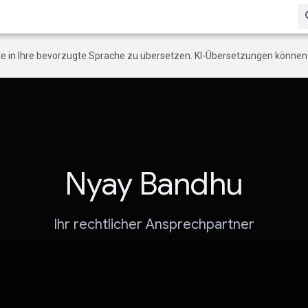
e in Ihre bevorzugte Sprache zu übersetzen. KI-Übersetzungen können 
Nyay Bandhu
Ihr rechtlicher Ansprechpartner