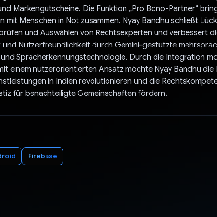
nd Markengutscheine. Die Funktion „Pro Bono-Partner“ brin
n mit Menschen in Not zusammen. Nyay Bandhu schließt Lüc
erprüfen und Auswählen von Rechtsexperten und verbessert di
it und Nutzerfreundlichkeit durch Gemini-gestützte mehrspra
 und Spracherkennungstechnologie. Durch die Integration m
it einem nutzerorientierten Ansatz möchte Nyay Bandhu die B
stleistungen in Indien revolutionieren und die Rechtskompet
tiz für benachteiligte Gemeinschaften fördern.
droid
Firebase