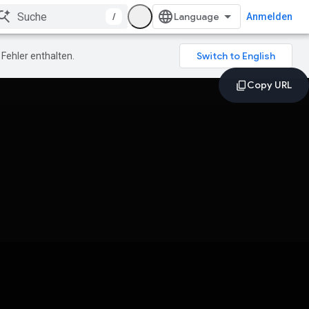
/
Anmelden
Fehler enthalten.