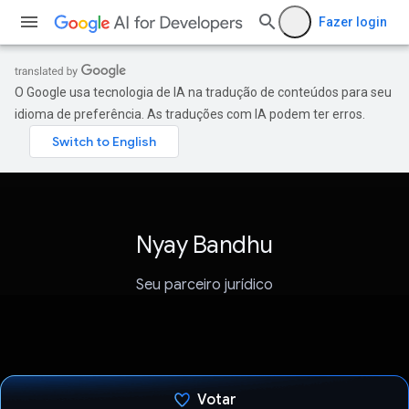
Fazer login
O Google usa tecnologia de IA na tradução de conteúdos para seu
idioma de preferência. As traduções com IA podem ter erros.
Nyay Bandhu
Seu parceiro jurídico
Votar