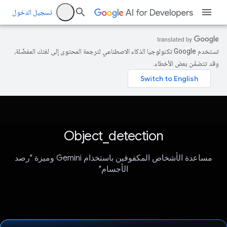
تسجيل الدخول
تستخدم Google تكنولوجيا الذكاء الاصطناعي لترجمة المحتوى إلى لغتك المفضّلة،
وقد تتضمّن بعض الأخطاء.
Object_detection
مساعدة الأشخاص المكفوفين باستخدام Gemini وميزة "رصد
الأجسام"