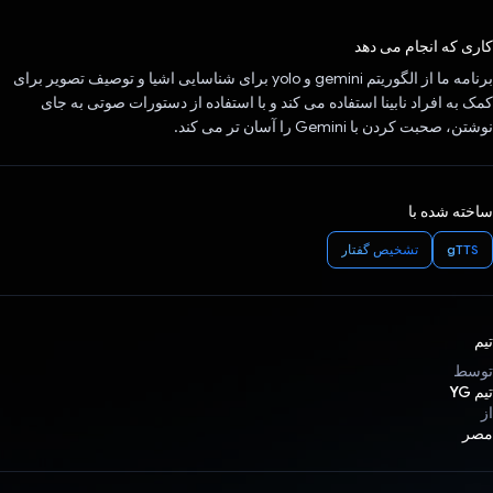
رای داد!
کاری که انجام می دهد
برنامه ما از الگوریتم gemini و yolo برای شناسایی اشیا و توصیف تصویر برای
کمک به افراد نابینا استفاده می کند و با استفاده از دستورات صوتی به جای
نوشتن، صحبت کردن با Gemini را آسان تر می کند.
ساخته شده با
gTTS
تشخیص گفتار
تیم
توسط
تیم YG
از
مصر