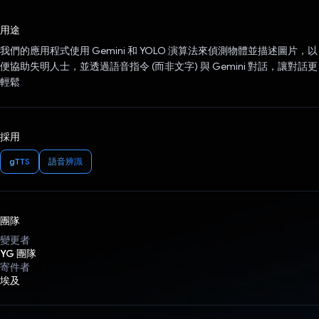
已投票！
用途
我們的應用程式使用 Gemini 和 YOLO 演算法來偵測物體並描述圖片，以
便協助失明人士，並透過語音指令 (而非文字) 與 Gemini 對話，讓對話更
輕鬆
採用
gTTS
語音辨識
團隊
變更者
YG 團隊
寄件者
埃及