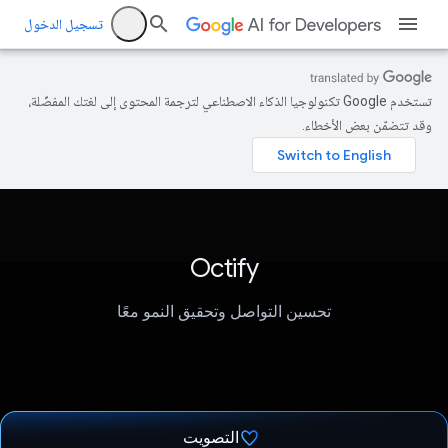
تسجيل الدخول
تستخدم Google تكنولوجيا الذكاء الاصطناعي لترجمة المحتوى إلى لغتك المفضّلة،
وقد تتضمّن بعض الأخطاء.
Octify
تحسين التواصل وتحقيق النمو معًا
التصويت