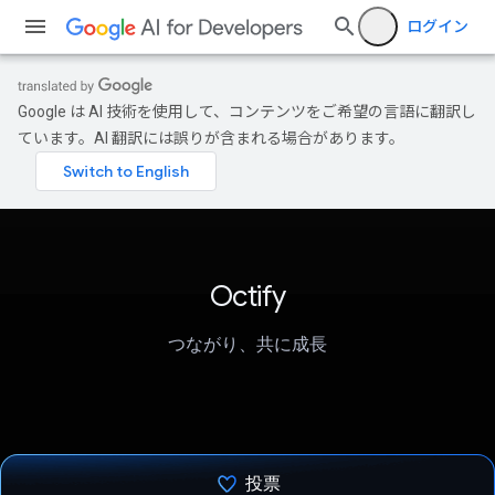
ログイン
Google は AI 技術を使用して、コンテンツをご希望の言語に翻訳し
ています。AI 翻訳には誤りが含まれる場合があります。
Octify
つながり、共に成長
投票