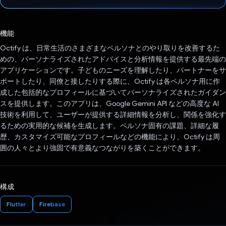
投票済み
機能
Octify は、日常生活のさまざまなペルソナとのやり取りを改善するた
めの、パーソナライズされたアドバイスと分析情報を提供する最先端の
アプリケーションです。子どものニーズを理解したり、パートナーをサ
ポートしたり、同僚と接したりする際に、Octify は各ペルソナ用に作
成した包括的なプロフィールに基づいてパーソナライズされたガイダン
スを提供します。このアプリは、Google Gemini API などの高度な AI
技術を利用して、ユーザーが提供する詳細情報を分析し、関係を強化す
るための実用的な候補を生成します。ペルソナ固有の課題、詳細な履
歴、カスタマイズ可能なプロフィールなどの機能により、Octify は周
囲の人々とより強固で有意義なつながりを築くことができます。
構成
Flutter
Firebase