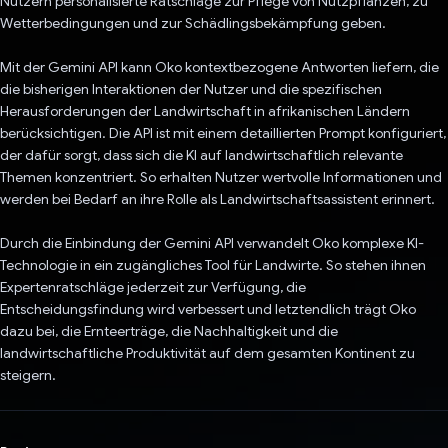
Nutzern personalisierte Ratschläge zur Pflege von Nutzpflanzen, zu
Wetterbedingungen und zur Schädlingsbekämpfung geben.
Mit der Gemini API kann Oko kontextbezogene Antworten liefern, die
die bisherigen Interaktionen der Nutzer und die spezifischen
Herausforderungen der Landwirtschaft in afrikanischen Ländern
berücksichtigen. Die API ist mit einem detaillierten Prompt konfiguriert,
der dafür sorgt, dass sich die KI auf landwirtschaftlich relevante
Themen konzentriert. So erhalten Nutzer wertvolle Informationen und
werden bei Bedarf an ihre Rolle als Landwirtschaftsassistent erinnert.
Durch die Einbindung der Gemini API verwandelt Oko komplexe KI-
Technologie in ein zugängliches Tool für Landwirte. So stehen ihnen
Expertenratschläge jederzeit zur Verfügung, die
Entscheidungsfindung wird verbessert und letztendlich trägt Oko
dazu bei, die Ernteerträge, die Nachhaltigkeit und die
landwirtschaftliche Produktivität auf dem gesamten Kontinent zu
steigern.