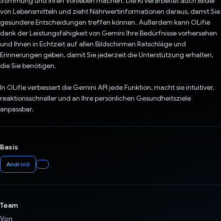
Stimmung und Ihren Vorlieben machen. Die KI verarbeitet auch Bilder
von Lebensmitteln und zieht Nährwertinformationen daraus, damit Sie
gesündere Entscheidungen treffen können. Außerdem kann OLifie
dank der Leistungsfähigkeit von Gemini Ihre Bedürfnisse vorhersehen
und Ihnen in Echtzeit auf allen Bildschirmen Ratschläge und
Erinnerungen geben, damit Sie jederzeit die Unterstützung erhalten,
die Sie benötigen.
In OLifie verbessert die Gemini API jede Funktion, macht sie intuitiver,
reaktionsschneller und an Ihre persönlichen Gesundheitsziele
anpassbar.
Basis
Android
Team
Von