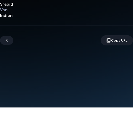
Srapid
Von
Indien