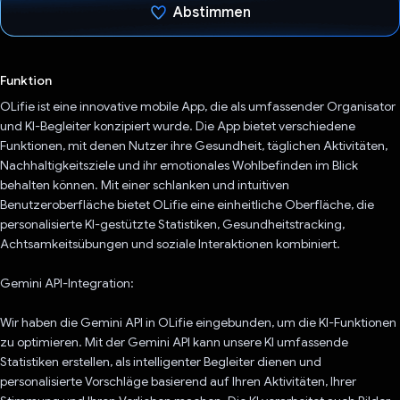
Abstimmen
Du hast abgestimmt
Funktion
OLifie ist eine innovative mobile App, die als umfassender Organisator
und KI-Begleiter konzipiert wurde. Die App bietet verschiedene
Funktionen, mit denen Nutzer ihre Gesundheit, täglichen Aktivitäten,
Nachhaltigkeitsziele und ihr emotionales Wohlbefinden im Blick
behalten können. Mit einer schlanken und intuitiven
Benutzeroberfläche bietet OLifie eine einheitliche Oberfläche, die
personalisierte KI-gestützte Statistiken, Gesundheitstracking,
Achtsamkeitsübungen und soziale Interaktionen kombiniert.
Gemini API-Integration:
Wir haben die Gemini API in OLifie eingebunden, um die KI-Funktionen
zu optimieren. Mit der Gemini API kann unsere KI umfassende
Statistiken erstellen, als intelligenter Begleiter dienen und
personalisierte Vorschläge basierend auf Ihren Aktivitäten, Ihrer