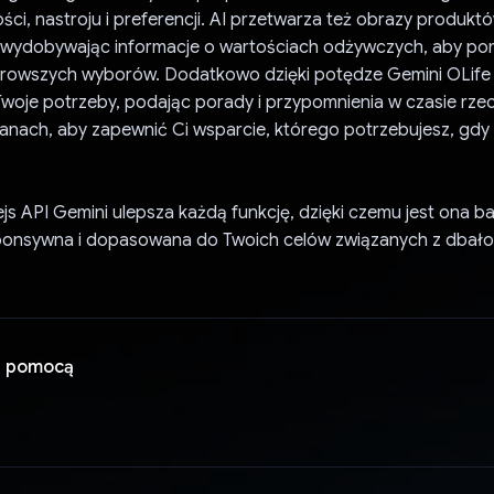
ści, nastroju i preferencji. AI przetwarza też obrazy produkt
wydobywając informacje o wartościach odżywczych, aby po
rowszych wyborów. Dodatkowo dzięki potędze Gemini OLife
woje potrzeby, podając porady i przypomnienia w czasie rze
anach, aby zapewnić Ci wsparcie, którego potrzebujesz, gdy 
ejs API Gemini ulepsza każdą funkcję, dzięki czemu jest ona ba
esponsywna i dopasowana do Twoich celów związanych z dbało
a pomocą