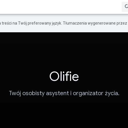
a treści na Twój preferowany język. Tłumaczenia wygenerowane przez 
Olifie
Twój osobisty asystent i organizator życia.