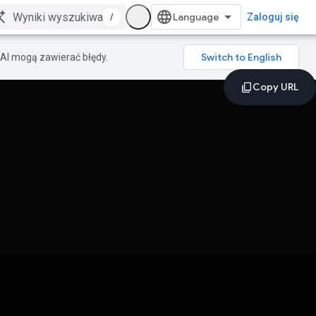
/
Zaloguj się
AI mogą zawierać błędy.