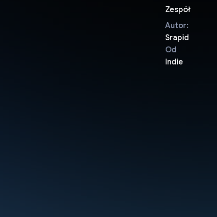
Zespół
Autor:
Srapid
Od
Indie