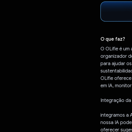
O que faz?
O OLifie é um 
organizador d
para ajudar os
sustentabilida
OLifie oferec
em IA, monitor
Integração da 
integramos a A
nossa IA pode 
oferecer suge