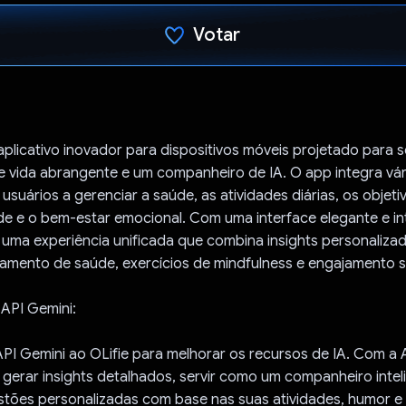
Votar
Voto dado.
aplicativo inovador para dispositivos móveis projetado para 
e vida abrangente e um companheiro de IA. O app integra vár
 usuários a gerenciar a saúde, as atividades diárias, os objeti
de e o bem-estar emocional. Com uma interface elegante e int
e uma experiência unificada que combina insights personaliz
amento de saúde, exercícios de mindfulness e engajamento so
API Gemini:
PI Gemini ao OLifie para melhorar os recursos de IA. Com a 
gerar insights detalhados, servir como um companheiro intel
stões personalizadas com base nas suas atividades, humor e 