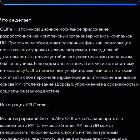
Проголосовал!
Что он делает
OLIfie — это инновационное мобильное приложение,
разработанное как комплексный органайзер жизни и компаньон
ИИ. Приложение объединяет различные функции, помогающие
пользователям управлять своим здоровьем, повседневной
деятельностью, целями устойчивого развития и эмоциональным
благополучием. Благодаря элегантному и интуитивно понятному
интерфейсу OLIfie предлагает унифицированный опыт, который
сочетает в себе персонализированные аналитические данные на
основе ИИ, отслеживание здоровья, упражнения на осознанность и
социальное взаимодействие.
Интеграция API Gemini:
Мы интегрировали Gemini API в OLIfie, чтобы расширить его
возможности ИИ. С помощью Gemini API наш ИИ может
генерировать глубокие идеи, служить интеллектуальным
компаньоном и предлагать индивидуальные предложения на