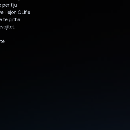
për t'ju
 i lejon OLifie
 të gjitha
vojitet.
 të