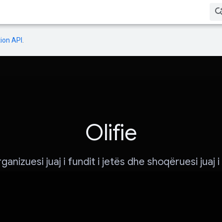
ion API
.
Olifie
ganizuesi juaj i fundit i jetës dhe shoqëruesi juaj i 