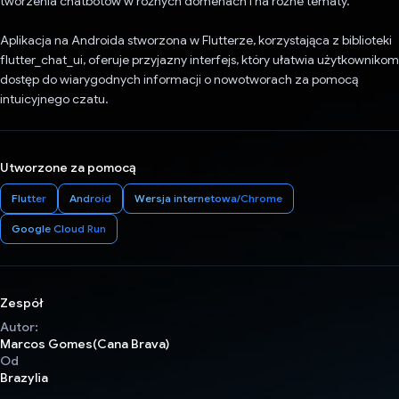
tworzenia chatbotów w różnych domenach i na różne tematy.
Aplikacja na Androida stworzona w Flutterze, korzystająca z biblioteki
flutter_chat_ui, oferuje przyjazny interfejs, który ułatwia użytkownikom
dostęp do wiarygodnych informacji o nowotworach za pomocą
intuicyjnego czatu.
Utworzone za pomocą
Flutter
Android
Wersja internetowa/Chrome
Google Cloud Run
Zespół
Autor:
Marcos Gomes(Cana Brava)
Od
Brazylia