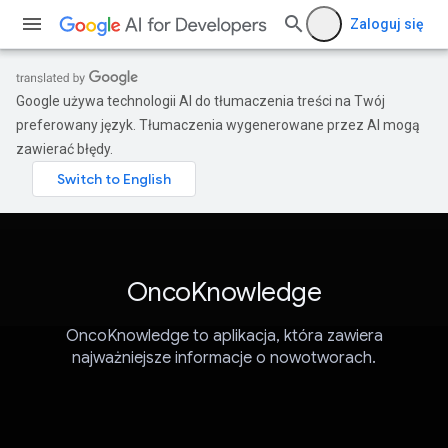
Zaloguj się
Google używa technologii AI do tłumaczenia treści na Twój
preferowany język. Tłumaczenia wygenerowane przez AI mogą
zawierać błędy.
OncoKnowledge
OncoKnowledge to aplikacja, która zawiera
najważniejsze informacje o nowotworach.