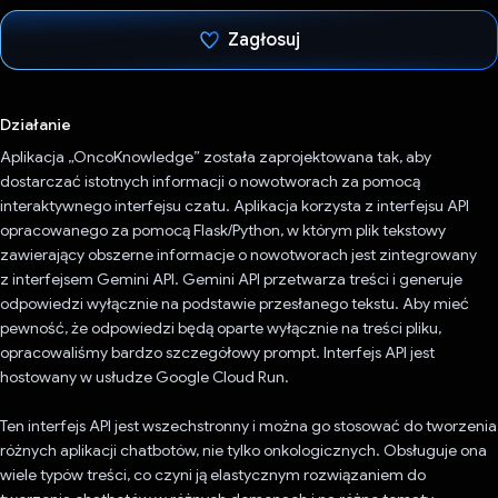
Zagłosuj
Głos oddany
Działanie
Aplikacja „OncoKnowledge” została zaprojektowana tak, aby
dostarczać istotnych informacji o nowotworach za pomocą
interaktywnego interfejsu czatu. Aplikacja korzysta z interfejsu API
opracowanego za pomocą Flask/Python, w którym plik tekstowy
zawierający obszerne informacje o nowotworach jest zintegrowany
z interfejsem Gemini API. Gemini API przetwarza treści i generuje
odpowiedzi wyłącznie na podstawie przesłanego tekstu. Aby mieć
pewność, że odpowiedzi będą oparte wyłącznie na treści pliku,
opracowaliśmy bardzo szczegółowy prompt. Interfejs API jest
hostowany w usłudze Google Cloud Run.
Ten interfejs API jest wszechstronny i można go stosować do tworzenia
różnych aplikacji chatbotów, nie tylko onkologicznych. Obsługuje ona
wiele typów treści, co czyni ją elastycznym rozwiązaniem do