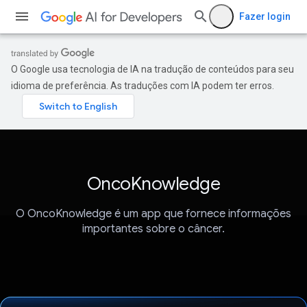
Fazer login
O Google usa tecnologia de IA na tradução de conteúdos para seu
idioma de preferência. As traduções com IA podem ter erros.
OncoKnowledge
O OncoKnowledge é um app que fornece informações
importantes sobre o câncer.