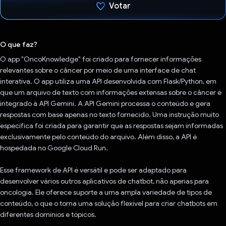
Votar
Voto dado.
O que faz?
O app "OncoKnowledge" foi criado para fornecer informações
relevantes sobre o câncer por meio de uma interface de chat
interativa. O app utiliza uma API desenvolvida com Flask/Python, em
que um arquivo de texto com informações extensas sobre o câncer é
integrado à API Gemini. A API Gemini processa o conteúdo e gera
respostas com base apenas no texto fornecido. Uma instrução muito
específica foi criada para garantir que as respostas sejam informadas
exclusivamente pelo conteúdo do arquivo. Além disso, a API é
hospedada no Google Cloud Run.
Esse framework de API é versátil e pode ser adaptado para
desenvolver vários outros aplicativos de chatbot, não apenas para
oncologia. Ele oferece suporte a uma ampla variedade de tipos de
conteúdo, o que o torna uma solução flexível para criar chatbots em
diferentes domínios e tópicos.