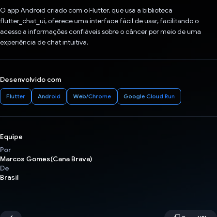
O app Android criado com o Flutter, que usa a biblioteca
flutter_chat_ui, oferece uma interface fácil de usar, facilitando o
acesso a informações confiáveis sobre o câncer por meio de uma
experiência de chat intuitiva.
Desenvolvido com
Flutter
Android
Web/Chrome
Google Cloud Run
Equipe
Por
Marcos Gomes(Cana Brava)
De
Brasil