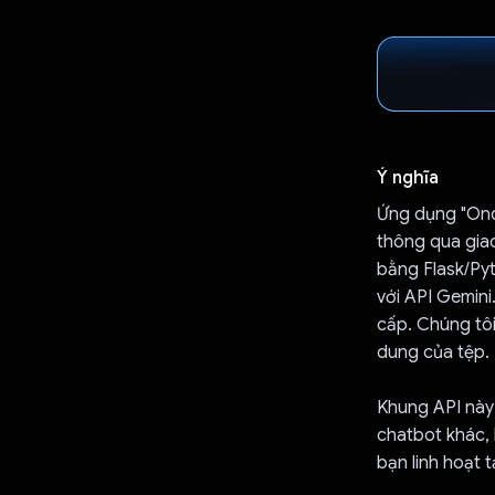
Ý nghĩa
Ứng dụng "Onc
thông qua gia
bằng Flask/Pyt
với API Gemini
cấp. Chúng tôi
dung của tệp. 
Khung API này 
chatbot khác, k
bạn linh hoạt 