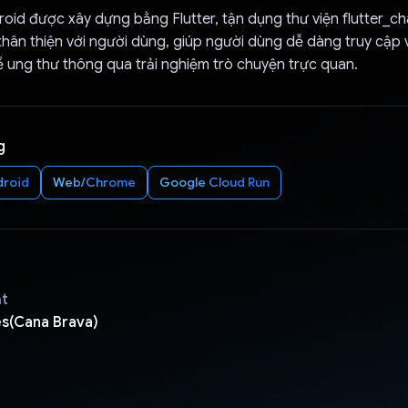
id được xây dựng bằng Flutter, tận dụng thư viện flutter_ch
thân thiện với người dùng, giúp người dùng dễ dàng truy cập 
ề ung thư thông qua trải nghiệm trò chuyện trực quan.
g
droid
Web/Chrome
Google Cloud Run
ật
s(Cana Brava)