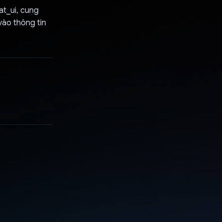
at_ui, cung
vào thông tin