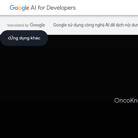
Google sử dụng công nghệ AI để dịch nội dun
Ứng dụng khác
OncoKno