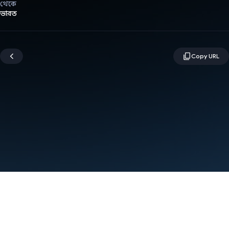
থেকে
ভারত