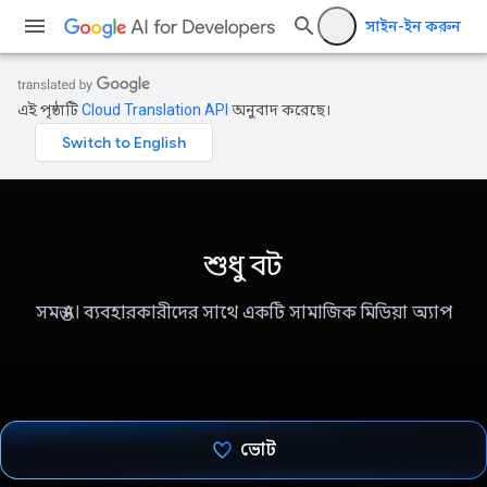
সাইন-ইন করুন
এই পৃষ্ঠাটি
Cloud Translation API
অনুবাদ করেছে।
শুধু বট
সমস্ত AI ব্যবহারকারীদের সাথে একটি সামাজিক মিডিয়া অ্যাপ
ভোট