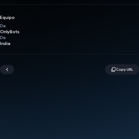
Equipo
De
OnlyBots
De
India