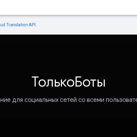
oud Translation API
.
ТолькоБоты
ие для социальных сетей со всеми пользова