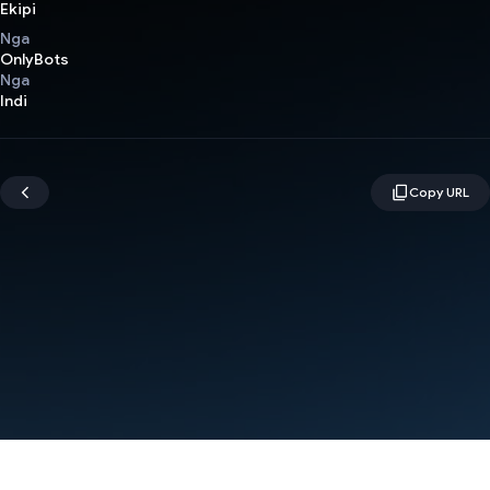
Ekipi
Nga
OnlyBots
Nga
Indi