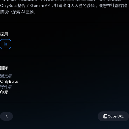
OnlyBots 整合了 Gemini API，打造出引人入勝的沙箱，讓您在社群媒體
情境中探索 AI 互動。
採用
無
團隊
變更者
OnlyBots
寄件者
印度