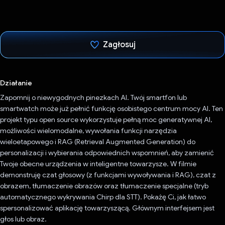
Zagłosuj
Głos oddany
Działanie
Zapomnij o niewygodnych pinezkach AI. Twój smartfon lub
smartwatch może już pełnić funkcję osobistego centrum mocy AI. Ten
projekt typu open source wykorzystuje pełną moc generatywnej AI,
możliwości wielomodalne, wywołania funkcji narzędzia
wieloetapowego i RAG (Retrieval Augmented Generation) do
personalizacji i wybierania odpowiednich wspomnień, aby zamienić
Twoje obecne urządzenia w inteligentne towarzysze. W filmie
demonstruję czat głosowy (z funkcjami wywoływania i RAG), czat z
obrazem, tłumaczenie obrazów oraz tłumaczenie specjalne (tryb
automatycznego wykrywania Chirp dla STT). Pokażę Ci, jak łatwo
spersonalizować aplikację towarzyszącą. Głównym interfejsem jest
głos lub obraz.