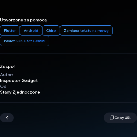
Utworzone za pomocą
Flutter
Android
Chirp
Zamiana tekstu na mowę
Pakiet SDK Dart Gemini
Zespół
Autor:
Inspector Gadget
Od
Stany Zjednoczone