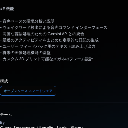
## 機能
- 音声ベースの環境分析と説明
- ウェイクワード検出による音声コマンド インターフェース
- 高度な言語処理のための Gemini API との統合
- 最近のアクティビティをまとめた定期的な日記の生成
- ユーザー フィードバック用のテキスト読み上げ出力
- 将来の画像処理機能の基盤
- カスタム 3D プリント可能なメガネのフレーム設計
構成
オープンソース スマートウェア
チーム
By
Gizzai Smartwear（Honglin、Leoh、Yicun）