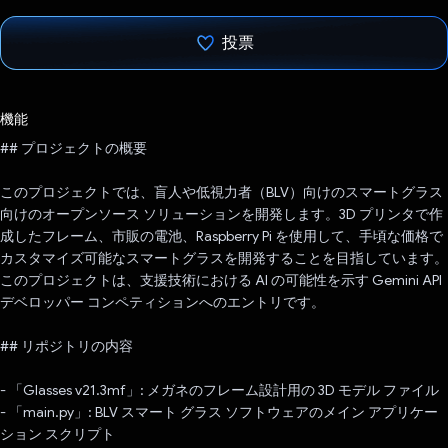
投票
投票済み
機能
## プロジェクトの概要
このプロジェクトでは、盲人や低視力者（BLV）向けのスマートグラス
向けのオープンソース ソリューションを開発します。3D プリンタで作
成したフレーム、市販の電池、Raspberry Pi を使用して、手頃な価格で
カスタマイズ可能なスマートグラスを開発することを目指しています。
このプロジェクトは、支援技術における AI の可能性を示す Gemini API
デベロッパー コンペティションへのエントリです。
## リポジトリの内容
- 「Glasses v21.3mf」: メガネのフレーム設計用の 3D モデル ファイル
- 「main.py」: BLV スマート グラス ソフトウェアのメイン アプリケー
ション スクリプト