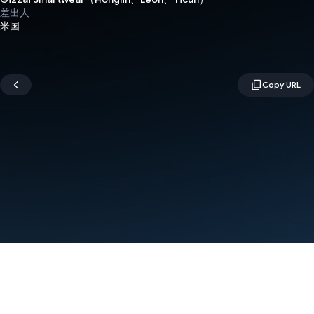
差出人
米国