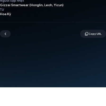
Người cập nhật
Gizzai Smartwear (Honglin, Leoh, Yicun)
Từ
Hoa Kỳ