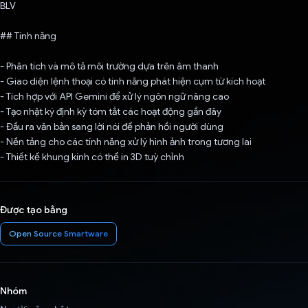
BLV
## Tính năng
- Phân tích và mô tả môi trường dựa trên âm thanh
- Giao diện lệnh thoại có tính năng phát hiện cụm từ kích hoạt
- Tích hợp với API Gemini để xử lý ngôn ngữ nâng cao
- Tạo nhật ký định kỳ tóm tắt các hoạt động gần đây
- Đầu ra văn bản sang lời nói để phản hồi người dùng
- Nền tảng cho các tính năng xử lý hình ảnh trong tương lai
- Thiết kế khung kính có thể in 3D tuỳ chỉnh
Được tạo bằng
Open Source Smartware
Nhóm