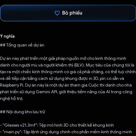
Bỏ phiếu
Đã bình chọn!
Ý nghĩa
## Tổng quan về dự án
Dự án này phát triển một giải pháp nguồn mở cho kính thông minh
dành cho người mù và người khiếm thị (BLV). Mục tiêu của chúng tôi là
tạo ra một chiếc kính thông minh có giá cả phải chăng, có thể tuỳ chỉnh
và dễ tiếp cận bằng cách sử dụng khung được in 3D, pin có sẵn và
Raspberry Pi. Dự án này là một dự án tham gia Cuộc thi dành cho nhà
phát triển sử dụng Gemini API, giới thiệu tiềm năng của AI trong công
nghệ hỗ trợ.
## Nội dung kho lưu trữ
- "Glasses v21.3mf": Tệp mô hình 3D cho thiết kế khung kính
- "main.py": Tập lệnh ứng dụng chính cho phần mềm kính thông minh