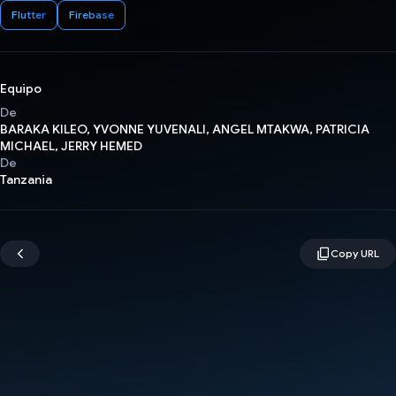
Flutter
Firebase
Equipo
De
BARAKA KILEO, YVONNE YUVENALI, ANGEL MTAKWA, PATRICIA
MICHAEL, JERRY HEMED
De
Tanzania