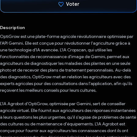
Voter
J'ai voté !
Description
OptiGrow est une plate-forme agricole révolutionnaire optimisée par
l'API Gemini. Elle est conçue pour révolutionner l'agriculture grâce à
une technologie d'IA avancée. L'IA Cropscan, qui utilise les
fonctionnalités de reconnaissance d'image de Gemini, permet aux
agriculteurs de diagnostiquer les maladies des plantes en une seule
photo et de recevoir des plans de traitement personnalisés. Au-delà
des diagnostics, OptiGrow met en relation les agriculteurs avec des
experts agricoles pour des consultations dans l'application, afin qu'ils
reçoivent les meilleurs conseils pour leurs cultures.
L'IA Agrobot d'OptiGrow, optimisée par Gemini, sert de conseiller
agricole virtuel. Elle fournit aux agriculteurs des réponses instantanées
à leurs questions les plus urgentes, qu'il s'agisse de problèmes de santé
des cultures ou de maintenance d'équipements. L'IA Agrobot est
conçue pour fournir aux agriculteurs les connaissances dont ils ont