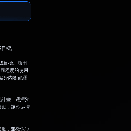
成目標。
達成目標。應用
不同程度的使用
每項健身內容都經
動計畫、選擇預
 種運動，讓你盡情
進度，並確保每