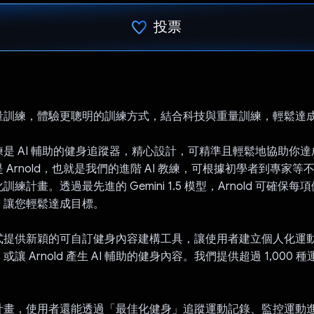
投票
已投票！
量訓練，體驗更聰明的訓練方式，結合科技與重量訓練，輕鬆達
是 AI 輔助的健身追蹤器，精心設計，可精準且輕鬆地協助你
 Arnold，也就是我們的進階 AI 教練，可根據初學者到專家等
練計畫。透過最先進的 Gemini 1.5 模型，Arnold 可確保
，讓您輕鬆達成目標。
式提供新穎的可自訂健身內容建構工具，讓使用者建立個人化運
讓 Arnold 產生 AI 輔助的健身內容。我們提供超過 1,000
計畫，使用者還能透過「最佳化健身」追蹤運動記錄、監控運動