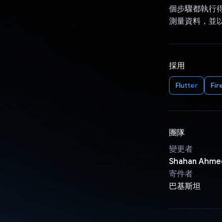
個步驟都執行
測量資料，並
採用
Flutter
Fir
團隊
變更者
Shahan Ahm
寄件者
巴基斯坦