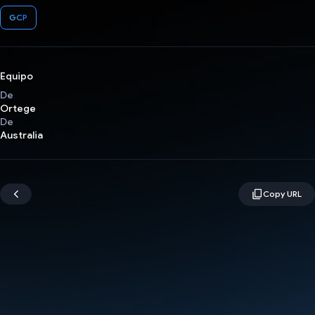
GCP
Equipo
De
Ortege
De
Australia