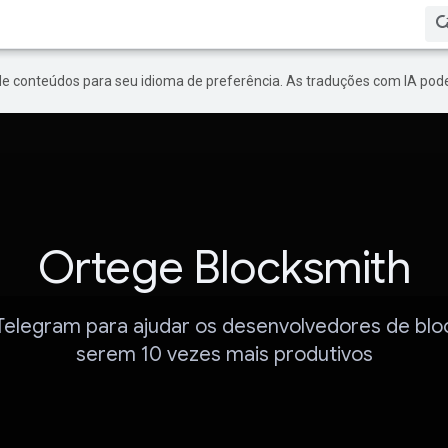
de conteúdos para seu idioma de preferência. As traduções com IA pode
Ortege Blocksmith
elegram para ajudar os desenvolvedores de blo
serem 10 vezes mais produtivos