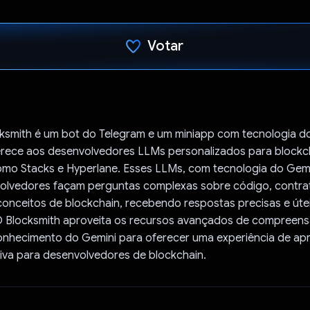
Votar
Voto dado.
ksmith é um bot do Telegram e um miniapp com tecnologia d
ferece aos desenvolvedores LLMs personalizados para blockc
como Stacks e Hyperlane. Esses LLMs, com tecnologia do Gem
olvedores façam perguntas complexas sobre código, contra
 conceitos de blockchain, recebendo respostas precisas e úte
O Blocksmith aproveita os recursos avançados de compreen
onhecimento do Gemini para oferecer uma experiência de ap
itiva para desenvolvedores de blockchain.