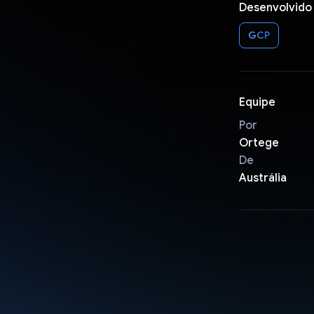
Desenvolvido
GCP
Equipe
Por
Ortege
De
Austrália