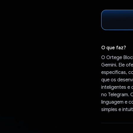
O que faz?
O Ortege Bloc
Gemini. Ele o
específicas, 
que os desenv
inteligentes e
no Telegram. 
linguagem e c
simples e intu