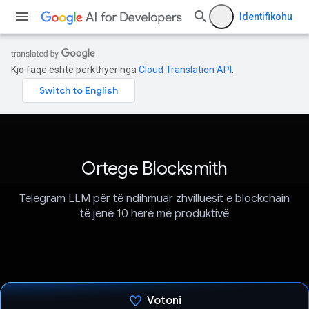
Identifikohu
Kjo faqe është përkthyer nga
Cloud Translation API
.
Ortege Blocksmith
Telegram LLM për të ndihmuar zhvilluesit e blockchain
të jenë 10 herë më produktivë
Votoni