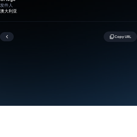
发件人
澳大利亚