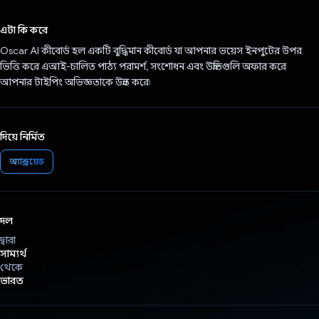
ভোট দিয়েছেন!
এটা কি করে
Oscar AI কীবোর্ড হল একটি বুদ্ধিমান কীবোর্ড যা আপনার ভয়েস ইনপুটের উপর
ভিত্তি করে এআই-চালিত পাঠ্য পরামর্শ, সংশোধন এবং উন্নতিগুলি অফার করে
আপনার টাইপিং অভিজ্ঞতাকে উন্নত করে৷
দিয়ে নির্মিত
অ্যান্ড্রয়েড
দল
দ্বারা
সাম্যর্থ
থেকে
ভারত