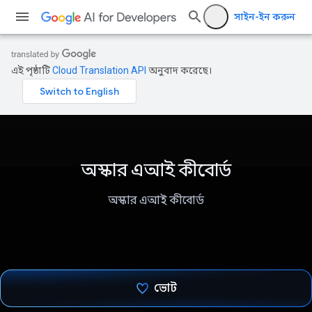
সাইন-ইন করুন
এই পৃষ্ঠাটি
Cloud Translation API
অনুবাদ করেছে।
অস্কার এআই কীবোর্ড
অস্কার এআই কীবোর্ড
ভোট