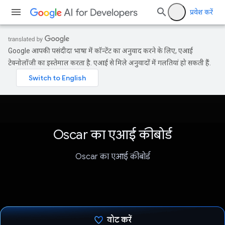
प्रवेश करें
Google आपकी पसंदीदा भाषा में कॉन्टेंट का अनुवाद करने के लिए, एआई
टेक्नोलॉजी का इस्तेमाल करता है. एआई से मिले अनुवादों में गलतियां हो सकती हैं.
Oscar का एआई कीबोर्ड
Oscar का एआई कीबोर्ड
वोट करें