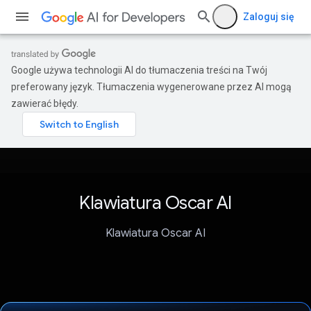
Zaloguj się
Google używa technologii AI do tłumaczenia treści na Twój
preferowany język. Tłumaczenia wygenerowane przez AI mogą
zawierać błędy.
Klawiatura Oscar AI
Klawiatura Oscar AI