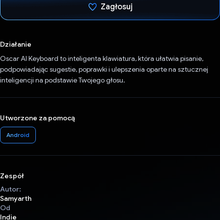
Zagłosuj
Głos oddany
Działanie
Oscar AI Keyboard to inteligenta klawiatura, która ułatwia pisanie,
podpowiadając sugestie, poprawki i ulepszenia oparte na sztucznej
inteligencji na podstawie Twojego głosu.
Utworzone za pomocą
Android
Zespół
Autor:
Samyarth
Od
Indie