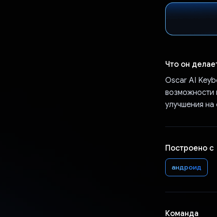
Что он делае
Oscar AI Keyb
возможности 
улучшения на 
Построено с
андроид
Команда