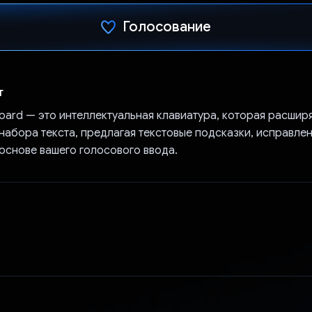
Голосование
Проголосовал!
т
oard — это интеллектуальная клавиатура, которая расшир
набора текста, предлагая текстовые подсказки, исправлен
основе вашего голосового ввода.