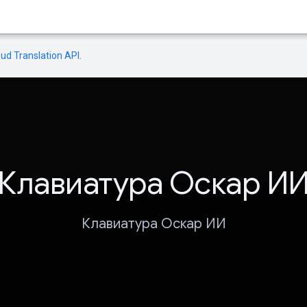
oud Translation API
.
Клавиатура Оскар И
Клавиатура Оскар ИИ