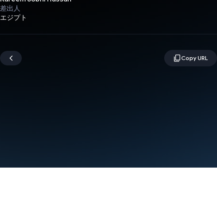
差出人
エジプト