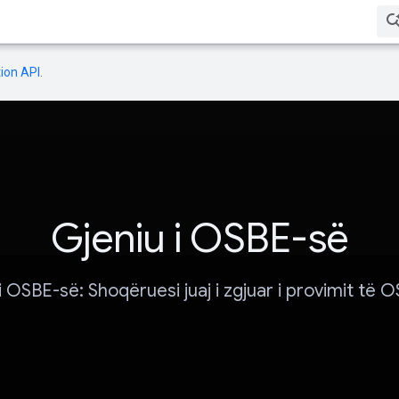
ion API
.
Gjeniu i OSBE-së
i OSBE-së: Shoqëruesi juaj i zgjuar i provimit të 