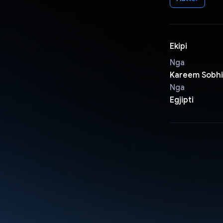
Ekipi
Nga
Kareem Sobhi
Nga
Egjipti