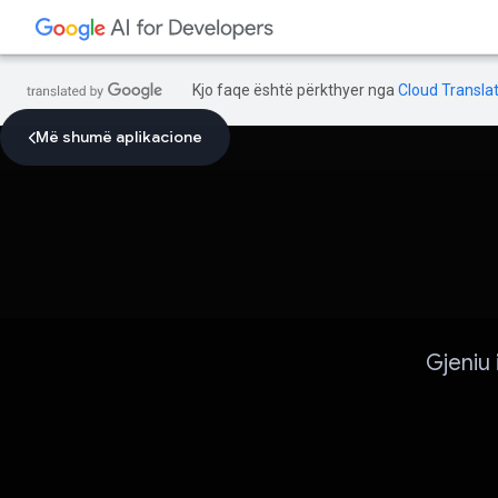
Kjo faqe është përkthyer nga
Cloud Translat
Më shumë aplikacione
Gjeniu 