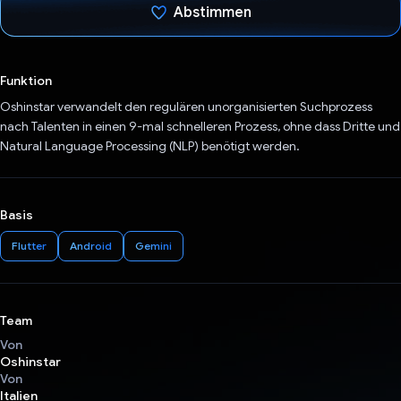
Abstimmen
Du hast abgestimmt
Funktion
Oshinstar verwandelt den regulären unorganisierten Suchprozess
nach Talenten in einen 9-mal schnelleren Prozess, ohne dass Dritte und
Natural Language Processing (NLP) benötigt werden.
Basis
Flutter
Android
Gemini
Team
Von
Oshinstar
Von
Italien