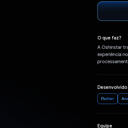
O que faz?
A Oshinstar t
experiência no
processamento
Desenvolvido
Flutter
An
Equipe