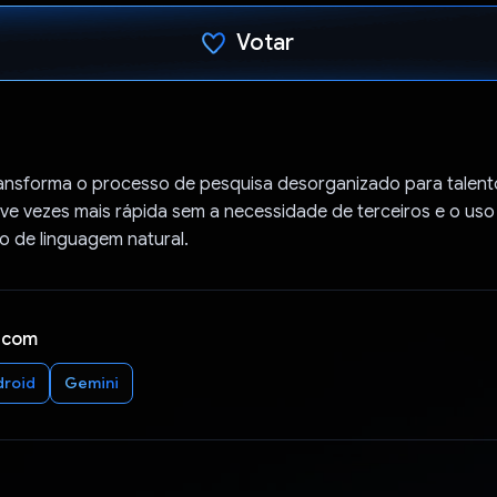
Votar
Voto dado.
ransforma o processo de pesquisa desorganizado para talen
ve vezes mais rápida sem a necessidade de terceiros e o uso
 de linguagem natural.
 com
droid
Gemini