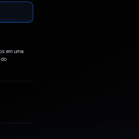
tos em uma
 do