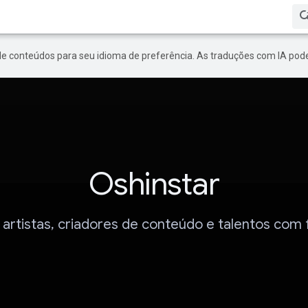
de conteúdos para seu idioma de preferência. As traduções com IA pode
Oshinstar
artistas, criadores de conteúdo e talentos com 